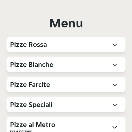
Menu
Pizze Rossa
Pizze Bianche
Pizze Farcite
Pizze Speciali
Pizze al Metro
per 4 persone