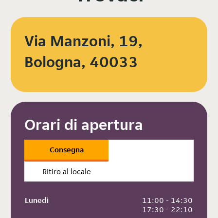
Via Manzoni, 19,
Bologna, 40033
Orari di apertura
Consegna
Ritiro al locale
Lunedì
 11:00 - 14:30
 17:30 - 22:10